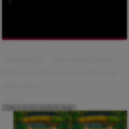
Popular Products
Shop All Designs
WARUNG225
WARUNG225 LOGIN
WARUNG225 DAFTAR
WARUNG225 SLOT
WARUNG225
ONLINE
WARUNG225 LINK ALTERNATIF
SLOT
WARUNG225
Design ID: 74235272
Warung225 - Situs Link Daftar
Slot Gacor Terpercaya Hiburan
Masa Kini
I
IDR10,000
Create an account to favorite this design!