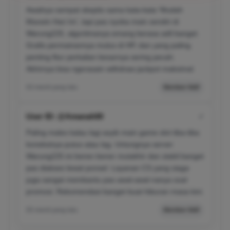
Awalnya sempat skeptis sama kata-kata 'Mudah
Maxwin Hari Ini', tapi pas nyoba main sendiri di
Warung225, algoritmanya emang berasa adil banget.
Grafis permainannya mulus di HP, dan yang paling
penting fitur perkalian besarnya sering pecah.
Akhirnya bisa ngerasain withdraw jackpot maksimal.
03 menit yang lalu
Member Aktif
User ID: @Amanah00
✔
Paling males kalau lagi asyik main game slot tiba-tiba
koneksinya putus atau lag. Untungnya server
Warung225 ini bener-bener mutakhir dan stabil banget
pas diakses lewat ponsel. Layanan CS yang siaga
juga sangat membantu pas awal-awal nanya soal
promosi. Rekomendasi banget buat hiburan masa kini.
05 menit yang lalu
Member Aktif