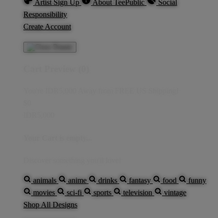
Artist Sign Up
About TeePublic
Social
Responsibility
Create Account
Cart Preview (0)
You're
IDR5,000
Away from
FREE US Shipping!
$0
IDR5,000
Your Cart is empty...
Discover something you'll love!
animals
anime
drinks
fantasy
food
funny
movies
sci-fi
sports
television
vintage
Shop All Designs