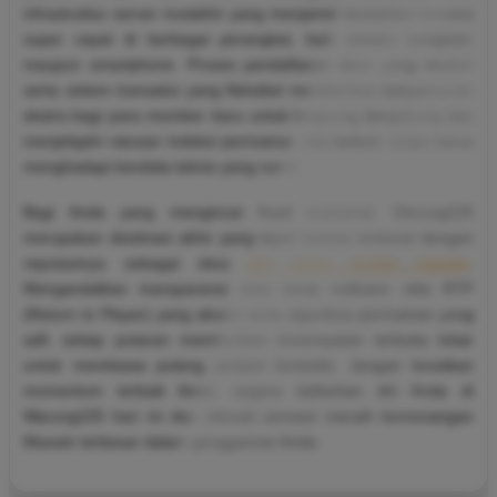
infrastruktur server mutakhir yang menjamin kestabilan koneksi
super cepat di berbagai perangkat, baik melalui komputer
maupun smartphone. Proses pendaftaran akun yang mudah
serta sistem transaksi yang fleksibel memberikan kenyamanan
ekstra bagi para member baru untuk langsung bergabung dan
menjelajahi ratusan koleksi permainan slot terbaik tanpa harus
menghadapi kendala teknis yang rumit.
Bagi Anda yang mengincar hasil maksimal, Warung225
merupakan destinasi akhir yang tepat karena terkenal dengan
reputasinya sebagai situs
slot gacor mudah maxwin
.
Mengandalkan transparansi data lewat indikator nilai RTP
(Return to Player) yang akurat serta algoritma permainan yang
adil, setiap putaran memberikan kesempatan terbuka lebar
untuk membawa pulang jackpot fantastis. Jangan lewatkan
momentum terbaik Anda; segera daftarkan diri Anda di
Warung225 hari ini dan nikmati sensasi meraih kemenangan
Maxwin terbesar dalam genggaman Anda.