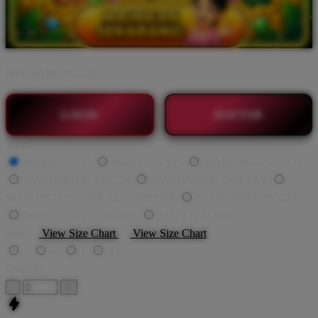
BY:
WARUNG225
LOGIN
DAFTAR
Style
WARUNG225
WARUNG 225
WARUNG225 SLOT
WARUNG225 LOGIN
WARUNG225 DAFTAR
WARUNG225 LINK ALTERNATIF
SLOT WARUNG225
WARUNG225 ONLINE
SLOT GACOR
Size
View Size Chart
View Size Chart
S
M
L
XL
Quantity
-
+