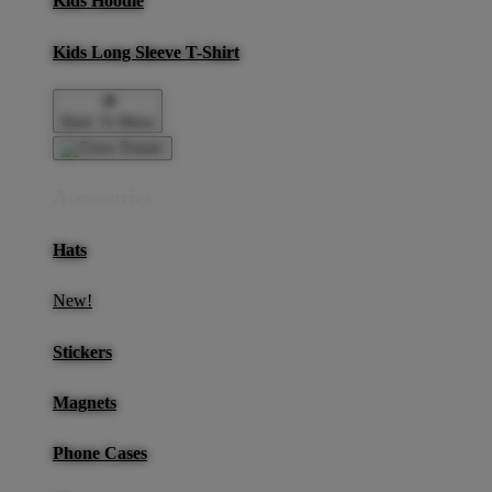
Kids Hoodie
Kids Long Sleeve T-Shirt
Back To Menu
Accessories
Hats
New!
Stickers
Magnets
Phone Cases