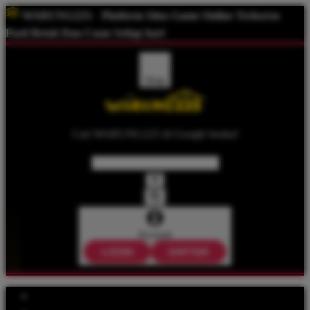
WARUNG225:
Platform Situs Game Online Terkeren
Pasti Betah Dan Cuan Setiap hari
Shop
Cari WARUNG225 di Google bosku!
Account
LOGIN
DAFTAR
Explore Categories