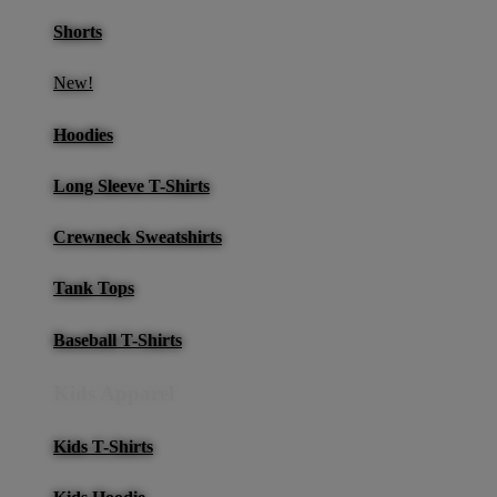
Shorts
New!
Hoodies
Long Sleeve T-Shirts
Crewneck Sweatshirts
Tank Tops
Baseball T-Shirts
Kids Apparel
Kids T-Shirts