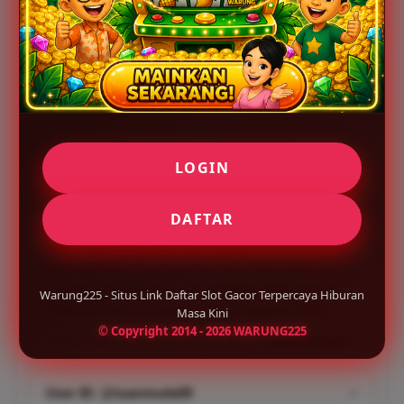
Catatan: Pastikan mengikuti aturan batasan usia yang berlaku di
wilayah anda dan bermain secara profesional.
Testimoni Pemain WARUNG225
LOGIN
User ID: @Radit1
✔
Awalnya nyari Link Daftar yang aman lewat browser,
DAFTAR
pas nemu Warung225 proses bikin akunnya simpel
banget gak pakai ribet. Gak sampai 5 menit akun
udah aktif dan bisa langsung main. Yang paling juara
itu sistem transaksinya, pas withdraw hasil menang
Warung225 - Situs Link Daftar Slot Gacor Terpercaya Hiburan
jackpot kemarin prosesnya sat-set layaknya kilat.
Masa Kini
© Copyright 2014 - 2026 WARUNG225
barusan saja
Verified Member
User ID: @tuanmuda09
✔