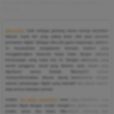
Warung225 - Situs Link Daftar Slot Gacor Terpercaya Hiburan
Masa Kini
Warung225
, hadir sebagai gerbang utama menuju ekosistem
hiburan masa kini yang paling dicari oleh para pencinta
permainan digital. Sebagai situs slot gacor terpercaya, platform
ini menawarkan pengalaman bermain modern yang
menggabungkan keseruan tanpa batas dengan peluang
kemenangan yang nyata hari ini. Dengan antarmuka yang
ramah pengguna, visual yang dinamis, serta sistem yang
diperbarui secara berkala, Warung225 sukses
mentransformasikan hiburan daring konvensional menjadi
sebuah petualangan digital yang interaktif dan penuh kejutan
bagi semua kalangan pemain.
melalui,
link daftar warung225
resmi yang disediakan, para
pemain dapat dengan mudah mengakses platform ini secara
praktis, aman, dan instan. Warung225 didukung oleh