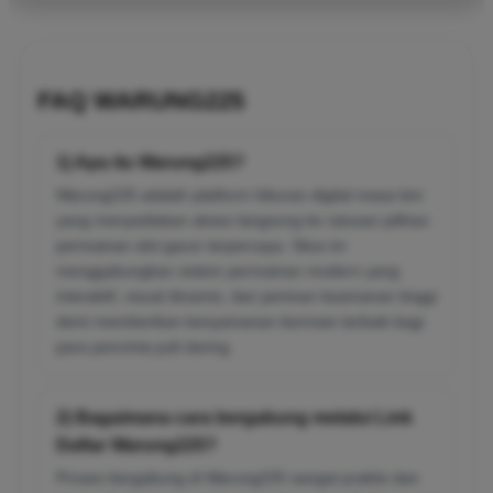
FAQ WARUNG225
1) Apa itu Warung225?
Warung225 adalah platform hiburan digital masa kini
yang menyediakan akses langsung ke ratusan pilihan
permainan slot gacor terpercaya. Situs ini
menggabungkan sistem permainan modern yang
interaktif, visual dinamis, dan jaminan keamanan tinggi
demi memberikan kenyamanan bermain terbaik bagi
para pencinta judi daring.
2) Bagaimana cara bergabung melalui Link
Daftar Warung225?
Proses bergabung di Warung225 sangat praktis dan