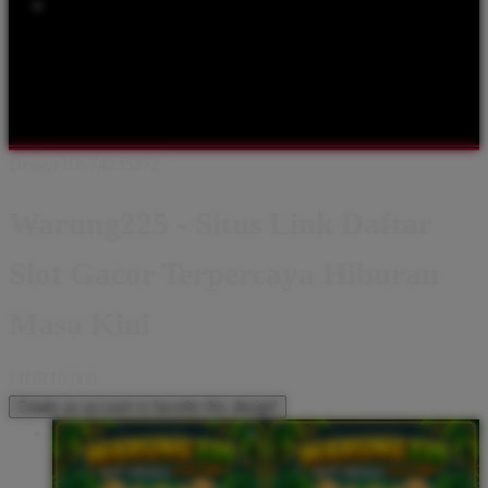
Popular Products
Shop All Designs
WARUNG225
WARUNG225 LOGIN
WARUNG225 DAFTAR
WARUNG225 SLOT
WARUNG225
ONLINE
WARUNG225 LINK ALTERNATIF
SLOT
WARUNG225
Design ID: 74235272
Warung225 - Situs Link Daftar
Slot Gacor Terpercaya Hiburan
Masa Kini
I
IDR10,000
Create an account to favorite this design!