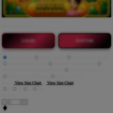
BY:
WARUNG225
LOGIN
DAFTAR
Style
WARUNG225
WARUNG 225
WARUNG225 SLOT
WARUNG225 LOGIN
WARUNG225 DAFTAR
WARUNG225 LINK ALTERNATIF
SLOT WARUNG225
WARUNG225 ONLINE
SLOT GACOR
Size
View Size Chart
View Size Chart
S
M
L
XL
Quantity
-
+