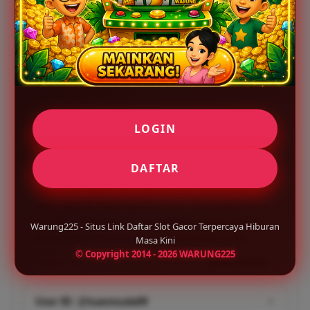
Catatan: Pastikan mengikuti aturan batasan usia yang berlaku di
wilayah anda dan bermain secara profesional.
Testimoni Pemain WARUNG225
LOGIN
User ID: @Radit1
✔
Awalnya nyari Link Daftar yang aman lewat browser,
DAFTAR
pas nemu Warung225 proses bikin akunnya simpel
banget gak pakai ribet. Gak sampai 5 menit akun
udah aktif dan bisa langsung main. Yang paling juara
itu sistem transaksinya, pas withdraw hasil menang
Warung225 - Situs Link Daftar Slot Gacor Terpercaya Hiburan
jackpot kemarin prosesnya sat-set layaknya kilat.
Masa Kini
© Copyright 2014 - 2026 WARUNG225
barusan saja
Verified Member
User ID: @tuanmuda09
✔