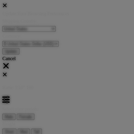
Update Your Browsing Preferences
Shipping Country:
Currency:
Cancel
Katie:
5'10"
160
Select your person:
Male
Female
Height
Short
Med
Tall