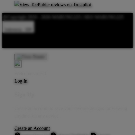
@Copyright 2010 - 2026 WARUNG225 | SEO WARUNG225
Indonesia - IDR
Product Safety
Intellectual Property Policy
CA: Do Not Sell My
Personal Information
Privacy Policy
Terms
Welcome Guest!
Log In
Sign Up
Create an account to save your favorite designs for viewing
anytime, on any device.
Create an Account