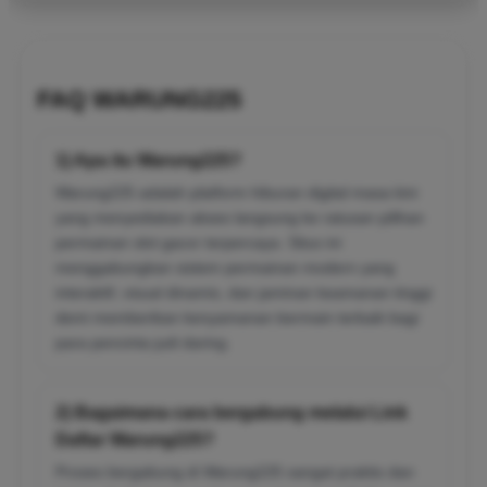
FAQ WARUNG225
1) Apa itu Warung225?
Warung225 adalah platform hiburan digital masa kini
yang menyediakan akses langsung ke ratusan pilihan
permainan slot gacor terpercaya. Situs ini
menggabungkan sistem permainan modern yang
interaktif, visual dinamis, dan jaminan keamanan tinggi
demi memberikan kenyamanan bermain terbaik bagi
para pencinta judi daring.
2) Bagaimana cara bergabung melalui Link
Daftar Warung225?
Proses bergabung di Warung225 sangat praktis dan