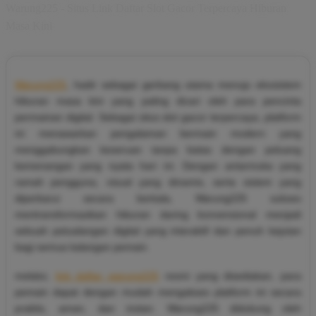
Warung225 - Situs Link Daftar Slot Gacor Terpercaya Hiburan
Masa Kini
Warung225
, hadir sebagai gerbang utama menuju ekosistem
hiburan masa kini yang paling dicari oleh para pencinta
permainan digital. Sebagai situs slot gacor terpercaya, platform
ini menawarkan pengalaman bermain modern yang
menggabungkan keseruan tanpa batas dengan peluang
kemenangan yang nyata hari ini. Dengan antarmuka yang
ramah pengguna, visual yang dinamis, serta sistem yang
diperbarui secara berkala, Warung225 sukses
mentransformasikan hiburan daring konvensional menjadi
sebuah petualangan digital yang interaktif dan penuh kejutan
bagi semua kalangan pemain.
melalui,
link daftar warung225
resmi yang disediakan, para
pemain dapat dengan mudah mengakses platform ini secara
praktis, aman, dan instan. Warung225 didukung oleh