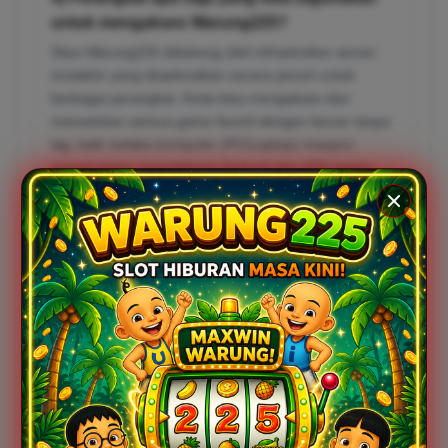
untuk mengakses Warung225?
Situs Warung225 didukung oleh infrastruktur server
mutakhir yang dioptimalkan secara penuh untuk
berbagai perangkat. Anda bisa mengakses dan
memainkan semua game favorit dengan lancar tanpa
lag, baik melalui komputer (PC/Laptop) maupun
ponsel pintar (smartphone Android dan iOS) kapan
saja dan di mana saja.
5) Apakah proses transaksi di Warung225
aman dan cepat?
Tentu saja. Kenyamanan member adalah prioritas
utama, oleh karena itu Warung225 menyediakan
sistem transaksi yang fleksibel, aman, dan instan.
Proses deposit dan penarikan dana (withdraw)
dilakukan melalui metode pembayaran yang luas dan
terenkripsi, sehingga Anda dapat bertransaksi dengan
tenang dan cepat tanpa kendala teknis.