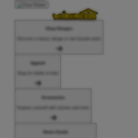
Shop Designs
Discover a classic design or new favorite artist
Apparel
Shop for Adults & Kids
Accessories
Express yourself with stickers and more
Home Goods