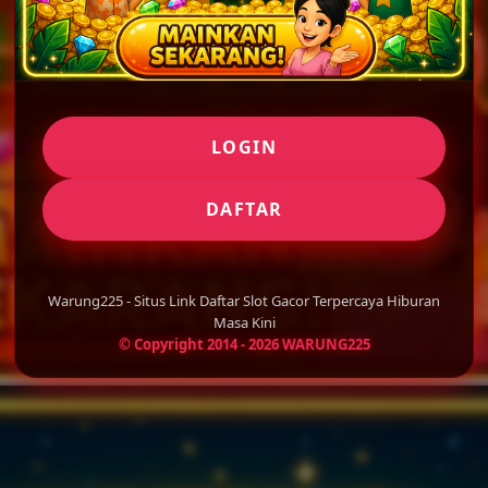
LOGIN
DAFTAR
Warung225 - Situs Link Daftar Slot Gacor Terpercaya Hiburan
Masa Kini
© Copyright 2014 - 2026 WARUNG225