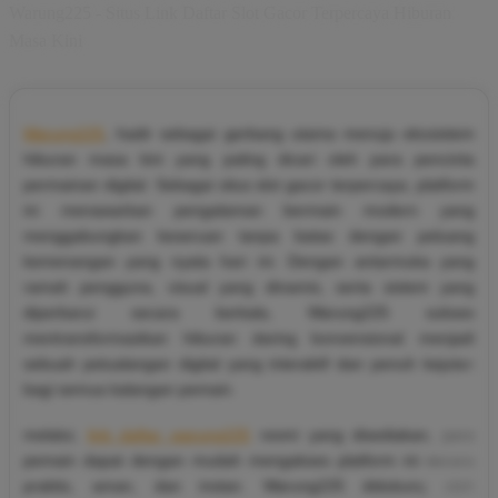
Warung225 - Situs Link Daftar Slot Gacor Terpercaya Hiburan
Masa Kini
Warung225
, hadir sebagai gerbang utama menuju ekosistem
hiburan masa kini yang paling dicari oleh para pencinta
permainan digital. Sebagai situs slot gacor terpercaya, platform
ini menawarkan pengalaman bermain modern yang
menggabungkan keseruan tanpa batas dengan peluang
kemenangan yang nyata hari ini. Dengan antarmuka yang
ramah pengguna, visual yang dinamis, serta sistem yang
diperbarui secara berkala, Warung225 sukses
mentransformasikan hiburan daring konvensional menjadi
sebuah petualangan digital yang interaktif dan penuh kejutan
bagi semua kalangan pemain.
melalui,
link daftar warung225
resmi yang disediakan, para
pemain dapat dengan mudah mengakses platform ini secara
praktis, aman, dan instan. Warung225 didukung oleh