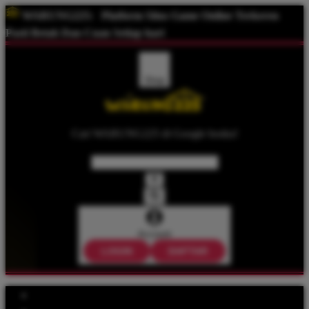
WARUNG225:
Platform Situs Game Online Terkeren
Pasti Betah Dan Cuan Setiap hari
Shop
Cari WARUNG225 di Google bosku!
Account
LOGIN
DAFTAR
Explore Categories