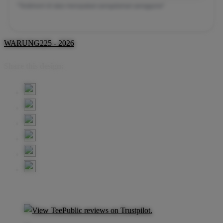
*Testimoni di atas merupakan pengalaman pengguna*
WARUNG225 - 2026
Share this design: