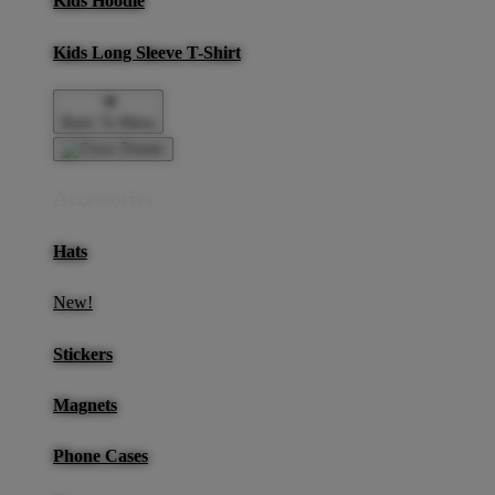
Kids Hoodie
Kids Long Sleeve T-Shirt
Back To Menu
Accessories
Hats
New!
Stickers
Magnets
Phone Cases