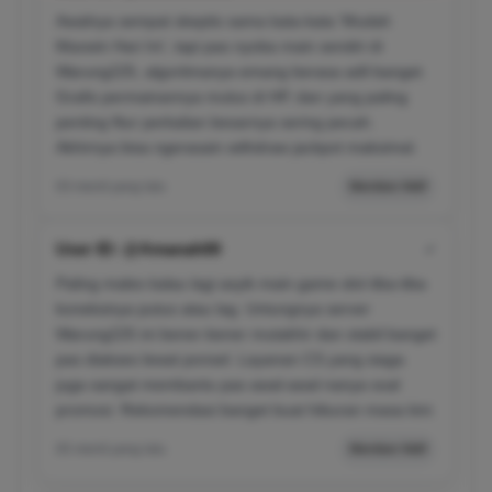
Awalnya sempat skeptis sama kata-kata 'Mudah
Maxwin Hari Ini', tapi pas nyoba main sendiri di
Warung225, algoritmanya emang berasa adil banget.
Grafis permainannya mulus di HP, dan yang paling
penting fitur perkalian besarnya sering pecah.
Akhirnya bisa ngerasain withdraw jackpot maksimal.
03 menit yang lalu
Member Aktif
User ID: @Amanah00
✔
Paling males kalau lagi asyik main game slot tiba-tiba
koneksinya putus atau lag. Untungnya server
Warung225 ini bener-bener mutakhir dan stabil banget
pas diakses lewat ponsel. Layanan CS yang siaga
juga sangat membantu pas awal-awal nanya soal
promosi. Rekomendasi banget buat hiburan masa kini.
05 menit yang lalu
Member Aktif