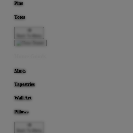
Pins
Totes
Back To Menu
Home Goods
Mugs
Tapestries
Wall Art
Pillows
Back To Menu