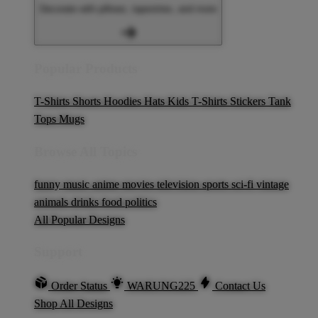
Decorate with pillows, tapestries, and more
Popular Products
T-Shirts
Shorts
Hoodies
Hats
Kids T-Shirts
Stickers
Tank
Tops
Mugs
Browse All Topics
funny
music
anime
movies
television
sports
sci-fi
vintage
animals
drinks
food
politics
All Popular Designs
Support
Order Status
WARUNG225
Contact Us
Shop All Designs